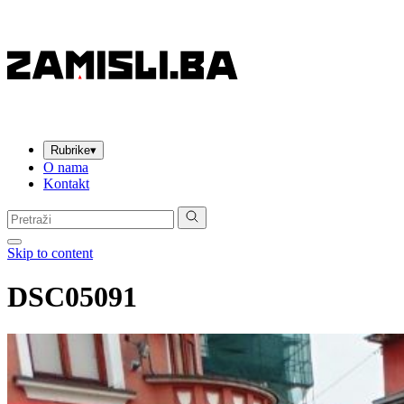
Rubrike
▾
O nama
Kontakt
Pretraga:
Skip to content
DSC05091