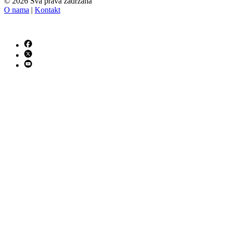
© 2026 Sva prava zadržana
O nama
|
Kontakt