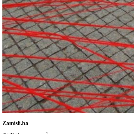
Zamisli.ba