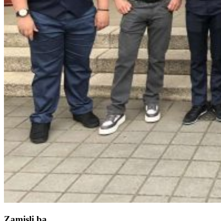
Zamisli.ba