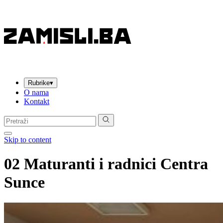
Rubrike
▾
O nama
Kontakt
Pretraga:
Skip to content
02 Maturanti i radnici Centra
Sunce