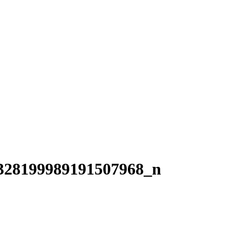
328199989191507968_n