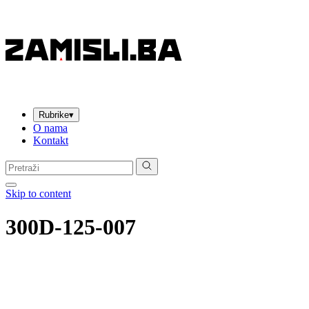
Rubrike
▾
O nama
Kontakt
Pretraga:
Skip to content
300D-125-007