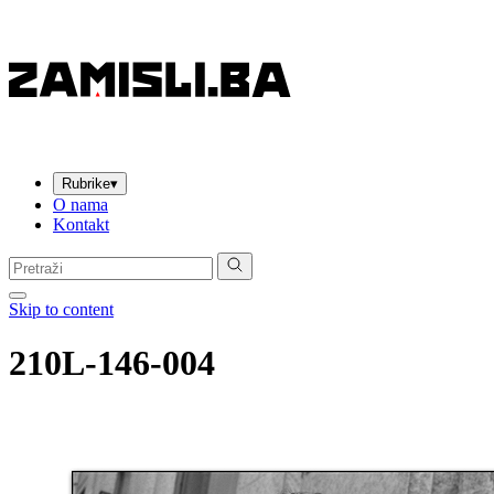
Rubrike
▾
O nama
Kontakt
Pretraga:
Skip to content
210L-146-004