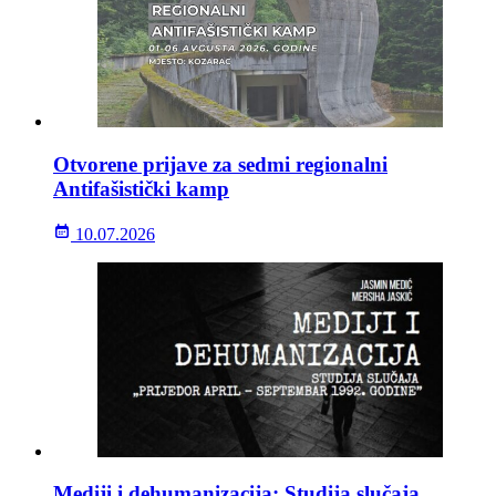
Otvorene prijave za sedmi regionalni
Antifašistički kamp
10.07.2026
Mediji i dehumanizacija: Studija slučaja