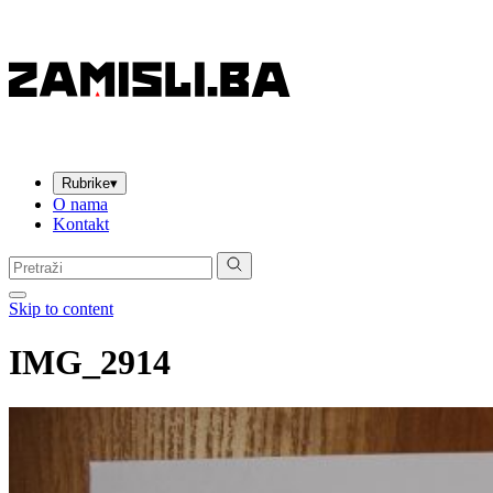
Rubrike
▾
O nama
Kontakt
Pretraga:
Skip to content
IMG_2914