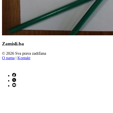
Zamisli.ba
© 2026 Sva prava zadržana
O nama
|
Kontakt