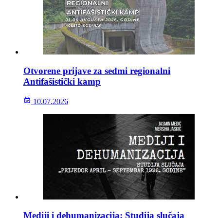
Otvorene prijave za sedmi regionalni
Antifašistički kamp
10.07.2026
Mediji i dehumanizacija: Studija slučaja