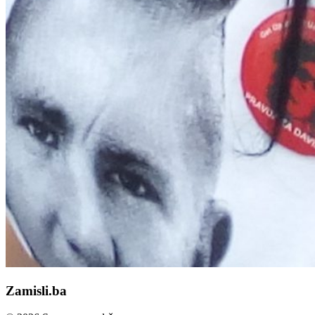
Zamisli.ba