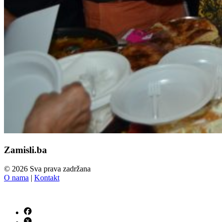
Zamisli.ba
© 2026 Sva prava zadržana
O nama
|
Kontakt