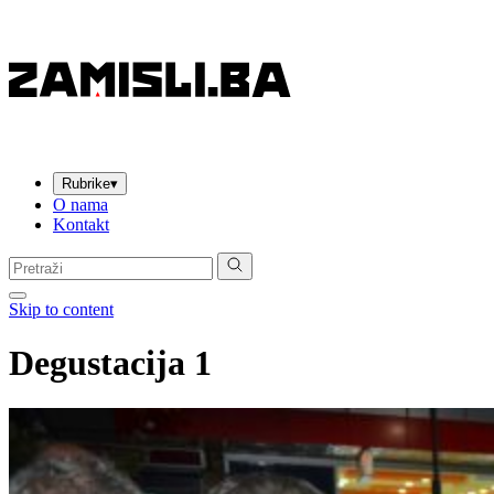
Rubrike
▾
O nama
Kontakt
Pretraga:
Skip to content
Degustacija 1