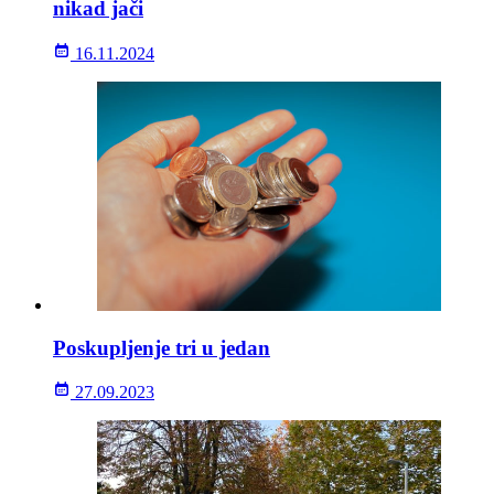
nikad jači
16.11.2024
Poskupljenje tri u jedan
27.09.2023