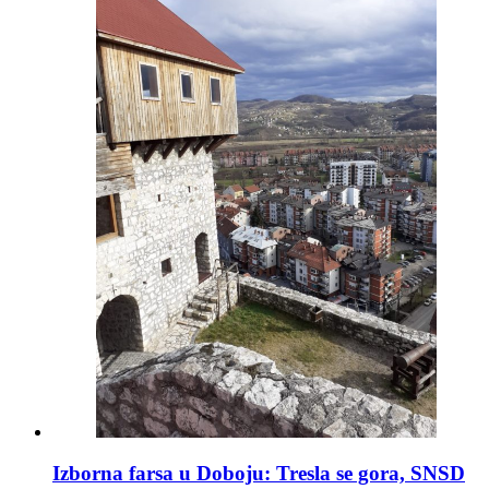
Izborna farsa u Doboju: Tresla se gora, SNSD