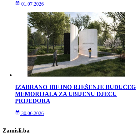
01.07.2026
IZABRANO IDEJNO RJEŠENJE BUDUĆEG
MEMORIJALA ZA UBIJENU DJECU
PRIJEDORA
30.06.2026
Zamisli.ba