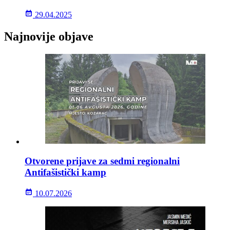
29.04.2025
Najnovije objave
Otvorene prijave za sedmi regionalni
Antifašistički kamp
10.07.2026