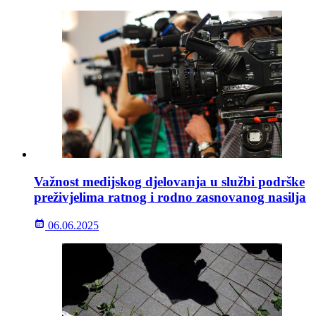
Važnost medijskog djelovanja u službi podrške
preživjelima ratnog i rodno zasnovanog nasilja
06.06.2025