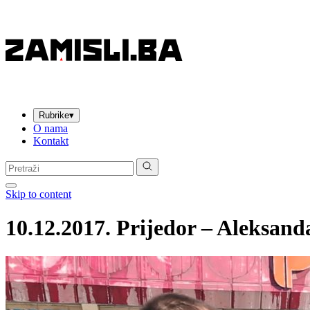
Rubrike
▾
O nama
Kontakt
Pretraga:
Skip to content
10.12.2017. Prijedor – Aleksan