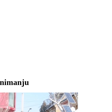
 snimanju