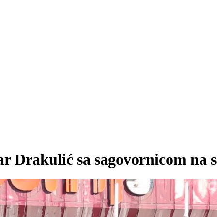
dar Drakulić sa sagovornicom na