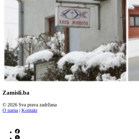
Zamisli.ba
© 2026 Sva prava zadržana
O nama
|
Kontakt