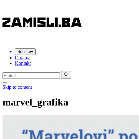
Rubrike
▾
O nama
Kontakt
Pretraga:
Skip to content
marvel_grafika