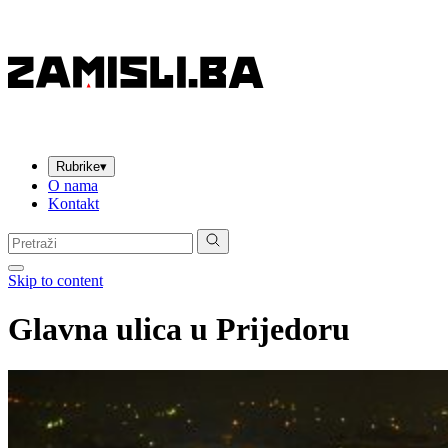
Rubrike
▾
O nama
Kontakt
Pretraga:
Skip to content
Glavna ulica u Prijedoru