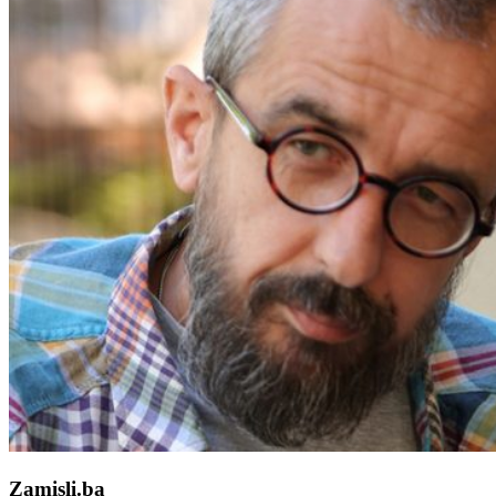
Zamisli.ba