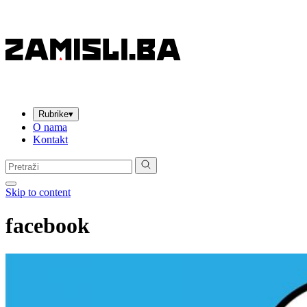
Rubrike
▾
O nama
Kontakt
Pretraga:
Skip to content
facebook