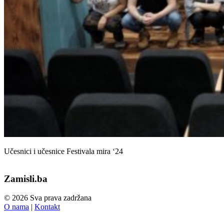
Učesnici i učesnice Festivala mira ‘24
Zamisli.ba
© 2026 Sva prava zadržana
O nama
|
Kontakt