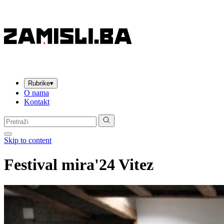
Rubrike
▾
O nama
Kontakt
Pretraga:
Skip to content
Festival mira'24 Vitez