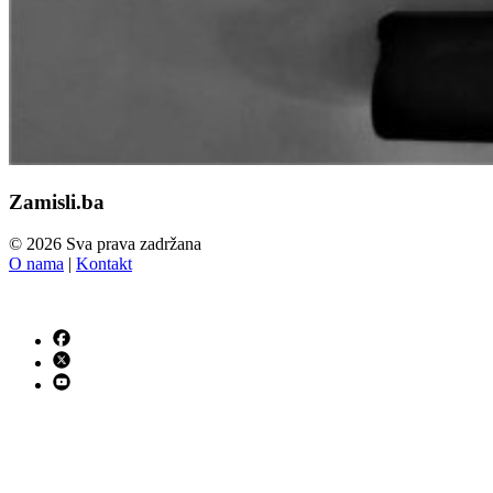
Zamisli.ba
© 2026 Sva prava zadržana
O nama
|
Kontakt