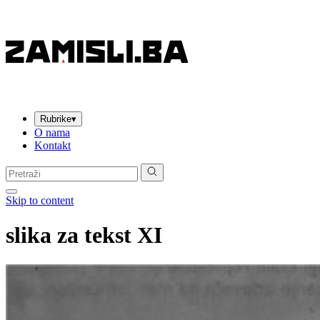
Rubrike
▾
O nama
Kontakt
Pretraga:
Skip to content
slika za tekst XI