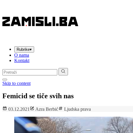
Rubrike
▾
O nama
Kontakt
Pretraga:
Skip to content
Femicid se tiče svih nas
03.12.2021
Azra Berbić
Ljudska prava