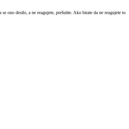
 se ono desilo, a ne reagujete, prešutite. Ako birate da ne reagujete to