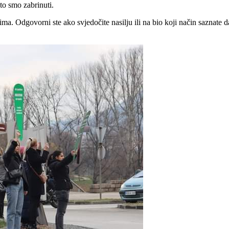
to smo zabrinuti.
ma. Odgovorni ste ako svjedočite nasilju ili na bio koji način saznate da