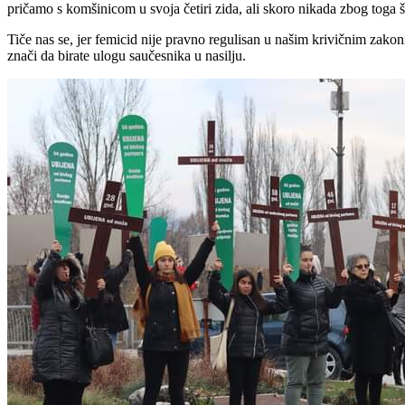
pričamo s komšinicom u svoja četiri zida, ali skoro nikada zbog toga š
Tiče nas se, jer femicid nije pravno regulisan u našim krivičnim zakoni
znači da birate ulogu saučesnika u nasilju.