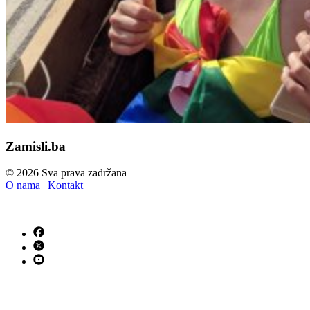
Zamisli.ba
© 2026 Sva prava zadržana
O nama
|
Kontakt