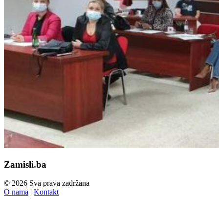
Zamisli.ba
© 2026 Sva prava zadržana
O nama
|
Kontakt