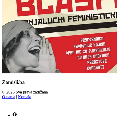
Zamisli.ba
© 2026 Sva prava zadržana
O nama
|
Kontakt