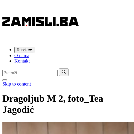
Rubrike
▾
O nama
Kontakt
Pretraga:
Skip to content
Dragoljub M 2, foto_Tea
Jagodić