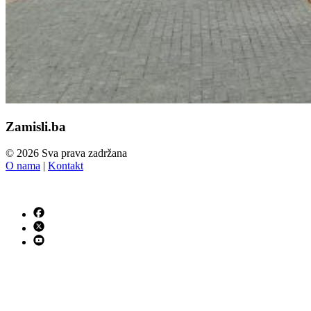
Zamisli.ba
© 2026 Sva prava zadržana
O nama
|
Kontakt