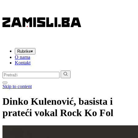
Rubrike
▾
O nama
Kontakt
Pretraga:
Skip to content
Dinko Kulenović, basista i
prateći vokal Rock Ko Fol