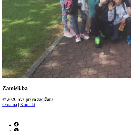
Zamisli.ba
© 2026 Sva prava zadržana
O nama
|
Kontakt