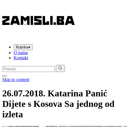
Rubrike
▾
O nama
Kontakt
Pretraga:
Skip to content
26.07.2018. Katarina Panić
Dijete s Kosova Sa jednog od
izleta