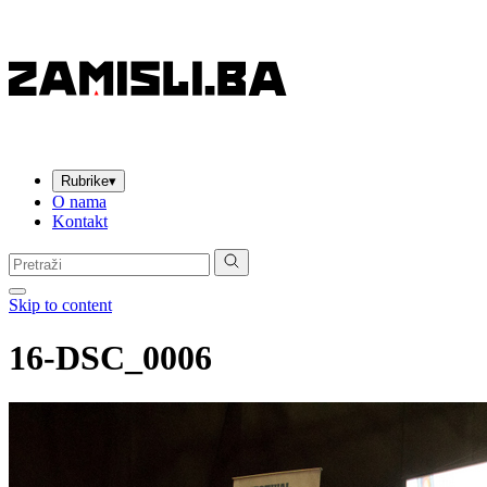
Rubrike
▾
O nama
Kontakt
Pretraga:
Skip to content
16-DSC_0006