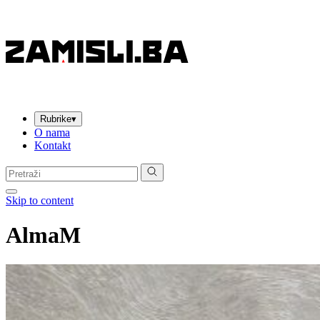
Rubrike
▾
O nama
Kontakt
Pretraga:
Skip to content
AlmaM