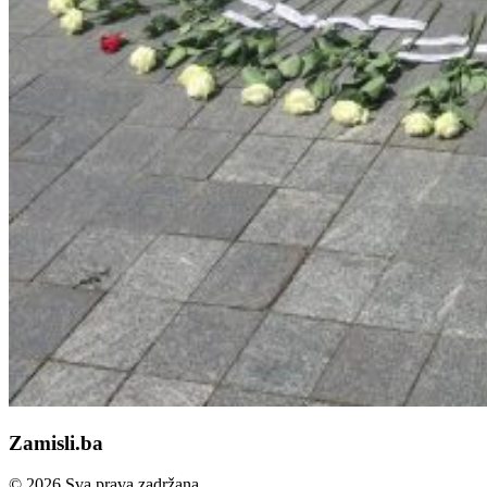
Zamisli.ba
© 2026 Sva prava zadržana