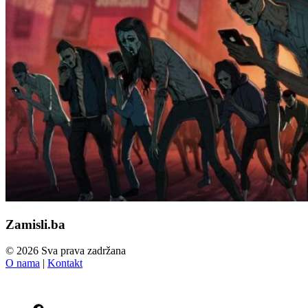
Zamisli.ba
© 2026 Sva prava zadržana
O nama
|
Kontakt