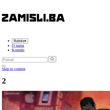
Rubrike
▾
O nama
Kontakt
Pretraga:
Skip to content
2