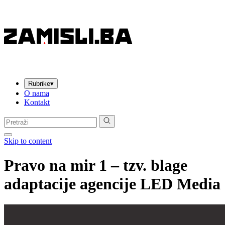
Rubrike
▾
O nama
Kontakt
Pretraga:
Skip to content
Pravo na mir 1 – tzv. blage
adaptacije agencije LED Media