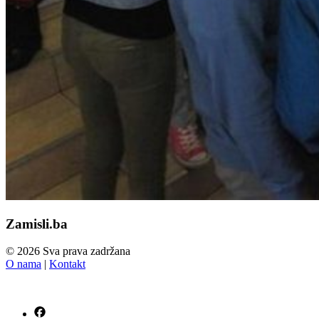
Zamisli.ba
© 2026 Sva prava zadržana
O nama
|
Kontakt