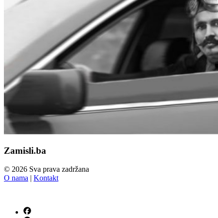
Zamisli.ba
© 2026 Sva prava zadržana
O nama
|
Kontakt