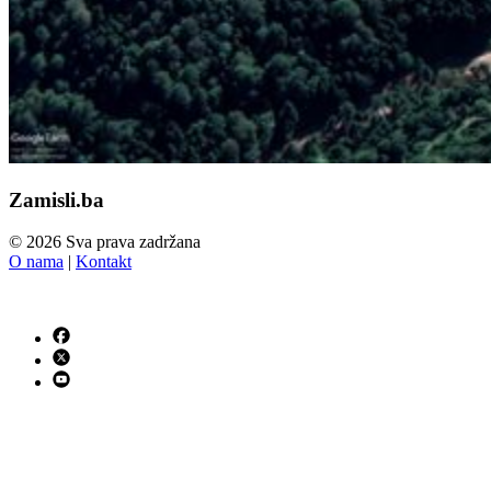
Zamisli.ba
© 2026 Sva prava zadržana
O nama
|
Kontakt