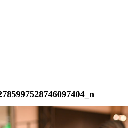
2785997528746097404_n