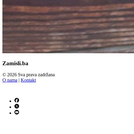
Zamisli.ba
© 2026 Sva prava zadržana
O nama
|
Kontakt