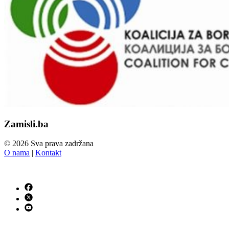
Zamisli.ba
© 2026 Sva prava zadržana
O nama
|
Kontakt