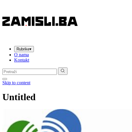
Rubrike
▾
O nama
Kontakt
Pretraga:
Skip to content
Untitled