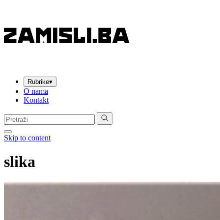
Rubrike
▾
O nama
Kontakt
Pretraga:
Skip to content
slika