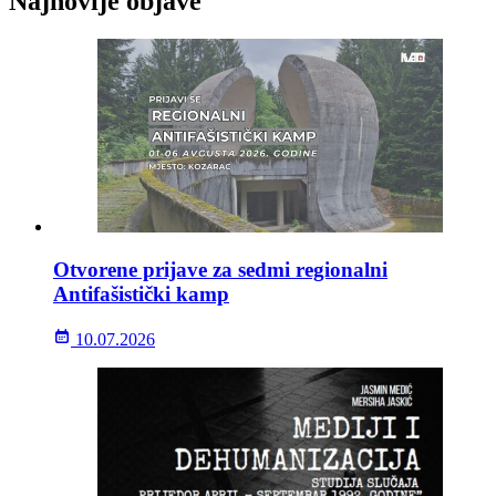
Najnovije objave
Otvorene prijave za sedmi regionalni
Antifašistički kamp
10.07.2026