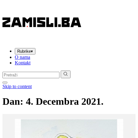
Rubrike
▾
O nama
Kontakt
Pretraga:
Skip to content
Dan:
4. Decembra 2021.