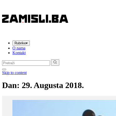
Rubrike
▾
O nama
Kontakt
Pretraga:
Skip to content
Dan:
29. Augusta 2018.