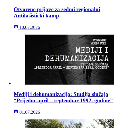
Otvorene prijave za sedmi regionalni
Antifašistički kamp
10.07.2026
Mediji i dehumanizacija: Studija slučaja
“Prijedor april – septembar 1992. godine”
01.07.2026