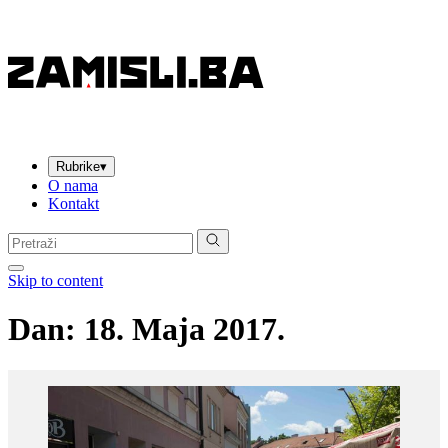
Rubrike
▾
O nama
Kontakt
Pretraga:
Skip to content
Dan:
18. Maja 2017.