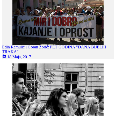
Edin Ramulić i Goran Zorić: PET GODINA "DANA BIJELIH
TRAKA"
18 Maja, 2017