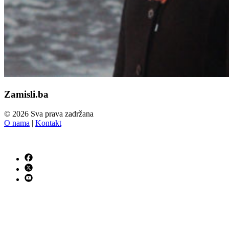
Zamisli.ba
© 2026 Sva prava zadržana
O nama
|
Kontakt