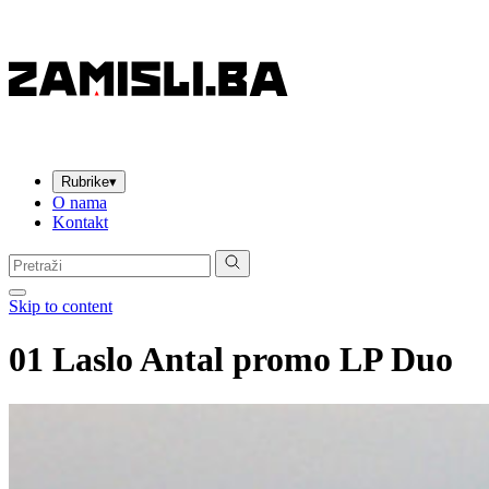
Rubrike
▾
O nama
Kontakt
Pretraga:
Skip to content
01 Laslo Antal promo LP Duo