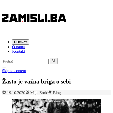
Rubrike
▾
O nama
Kontakt
Pretraga:
Skip to content
Žasto je važna briga o sebi
19.10.2020
Maja Zorić
Blog