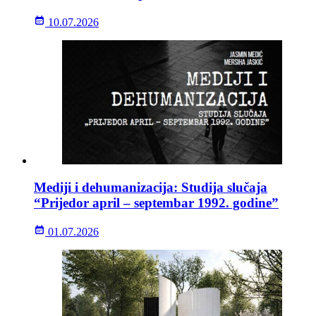
10.07.2026
Mediji i dehumanizacija: Studija slučaja
“Prijedor april – septembar 1992. godine”
01.07.2026