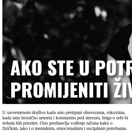
U savremenom društvu kada smo pretrpani obavezama, rokovima,
kada smo hronično umorni i konstantno pod stresom, briga o sebi bi
trebala biti prioritet. Ono predstavlja vođenje računa kako o
fizičkim, tako i o mentalnim, emocionalnim i socijalnim potrebama.