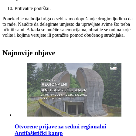
Prihvatite podršku.
Ponekad je najbolja briga o sebi samo dopuštanje drugim ljudima da
to rade. Naučite da delegirate umjesto da upravljate svime što treba
učiniti sami. A kada se mučite sa emocijama, obratite se onima koje
volite i kojima verujete ili potražite pomoć obučenog stručnjaka.
Najnovije objave
Otvorene prijave za sedmi regionalni
Antifašistički kamp