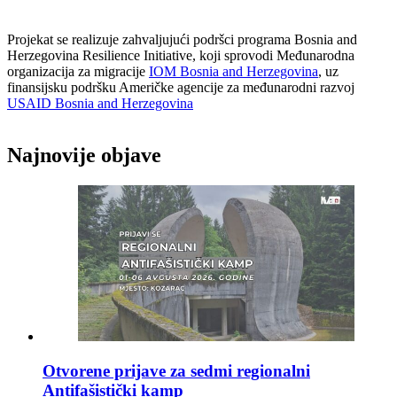
Projekat se realizuje zahvaljujući podršci programa Bosnia and
Herzegovina Resilience Initiative, koji sprovodi Međunarodna
organizacija za migracije
IOM Bosnia and Herzegovina
, uz
finansijsku podršku Američke agencije za međunarodni razvoj
USAID Bosnia and Herzegovina
Najnovije objave
Otvorene prijave za sedmi regionalni
Antifašistički kamp