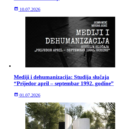
10.07.2026
Mediji i dehumanizacija: Studija slučaja
“Prijedor april – septembar 1992. godine”
01.07.2026