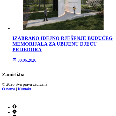
IZABRANO IDEJNO RJEŠENJE BUDUĆEG
MEMORIJALA ZA UBIJENU DJECU
PRIJEDORA
30.06.2026
Zamisli.ba
© 2026 Sva prava zadržana
O nama
|
Kontakt