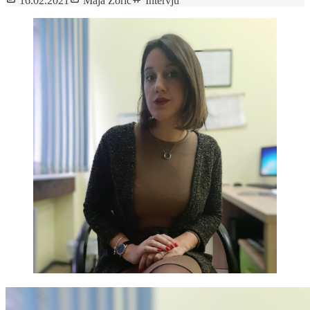
16.02.2021
Maja Zorić
Intervju