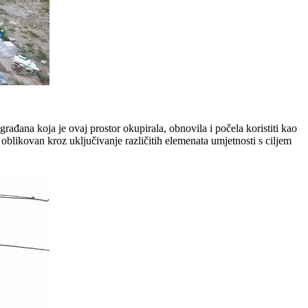
rađana koja je ovaj prostor okupirala, obnovila i počela koristiti kao
 oblikovan kroz uključivanje različitih elemenata umjetnosti s ciljem