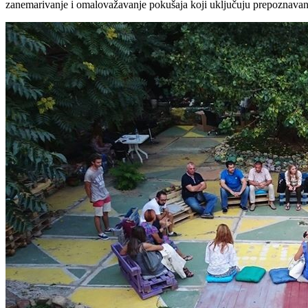
zanemarivanje i omalovažavanje pokušaja koji uključuju prepoznavanje