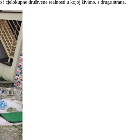
i cjelokupne društvene realnosti u kojoj živimo, s druge strane.