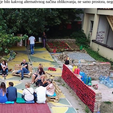
 bilo kakvog alternativnog načina oblikovanja, ne samo prostora, nego 