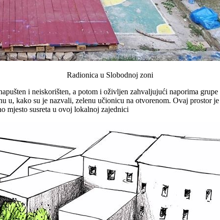
Radionica u Slobodnoj zoni
apušten i neiskorišten, a potom i oživljen zahvaljujući naporima grupe g
inu u, kako su je nazvali, zelenu učionicu na otvorenom. Ovaj prostor je
no mjesto susreta u ovoj lokalnoj zajednici