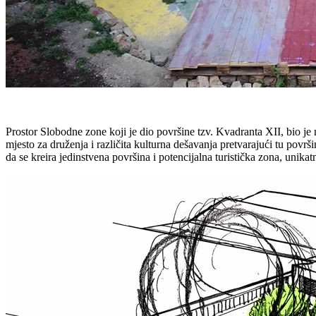
Prostor Slobodne zone koji je dio površine tzv. Kvadranta XII, bio je n
mjesto za druženja i različita kulturna dešavanja pretvarajući tu površ
da se kreira jedinstvena površina i potencijalna turistička zona, unikat