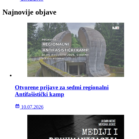
Najnovije objave
Otvorene prijave za sedmi regionalni
Antifašistički kamp
10.07.2026