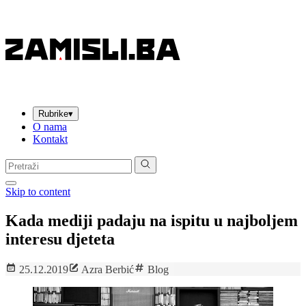
Rubrike
▾
O nama
Kontakt
Pretraga:
Skip to content
Kada mediji padaju na ispitu u najboljem
interesu djeteta
25.12.2019
Azra Berbić
Blog