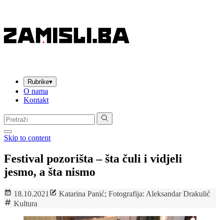
Rubrike
▾
O nama
Kontakt
Pretraga:
Skip to content
Festival pozorišta – šta čuli i vidjeli
jesmo, a šta nismo
18.10.2021
Katarina Panić; Fotografija: Aleksandar Drakulić
Kultura