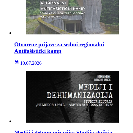
Otvorene prijave za sedmi regionalni
Antifašistički kamp
10.07.2026
Mediji i dehumanizacija: Studija slučaja