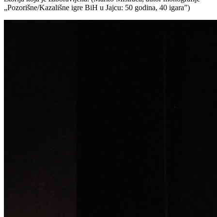
„Pozorišne/Kazališne igre BiH u Jajcu: 50 godina, 40 igara”)