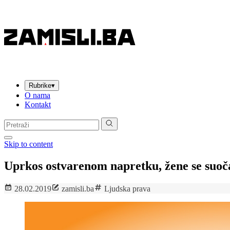
Rubrike
▾
O nama
Kontakt
Pretraga:
Skip to content
Uprkos ostvarenom napretku, žene se suoč
28.02.2019
zamisli.ba
Ljudska prava