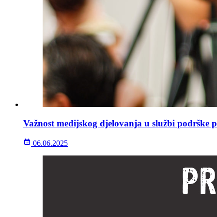
Važnost medijskog djelovanja u službi podrške p
06.06.2025