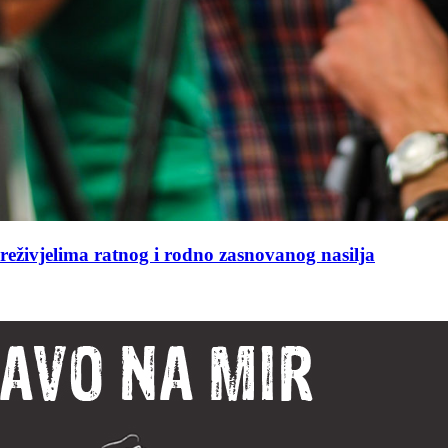
reživjelima ratnog i rodno zasnovanog nasilja